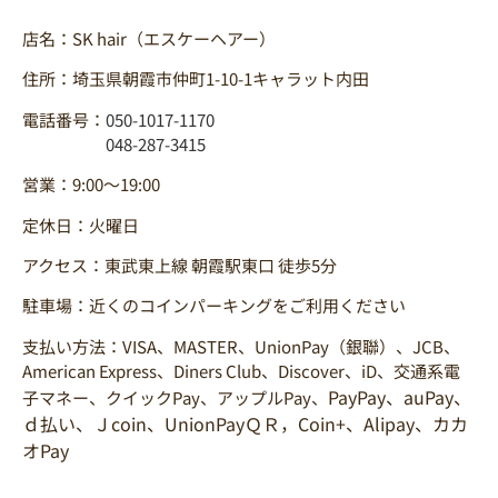
店名：SK hair（エスケーヘアー）
住所：埼玉県朝霞市仲町1-10-1キャラット内田
電話番号：
050-1017-1170
048-287-3415
営業：9:00～19:00
定休日：火曜日
アクセス：東武東上線 朝霞駅東口 徒歩5分
駐車場：近くのコインパーキングをご利用ください
支払い方法：VISA、MASTER、UnionPay（銀聯）、JCB、
American Express、Diners Club、Discover、iD、交通系電
PayPay、auPay、
子マネー、クイックPay、アップルPay、
ｄ払い、Ｊcoin、UnionPayＱＲ，Coin+、Alipay、カカ
オPay