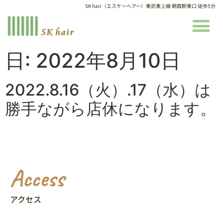
SK hair（エスケーヘアー）東武東上線 朝霞駅東口 徒歩5分
日:
2022年8月10日
2022.8.16（火）.17（水）は
勝手ながら店休になります。
Access
アクセス