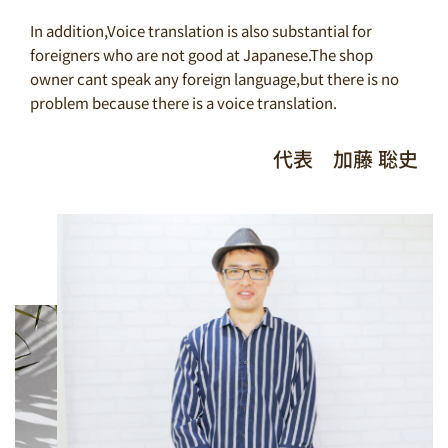
In addition,Voice translation is also substantial for
foreigners who are not good at Japanese.The shop
owner cant speak any foreign language,but there is no
problem because there is a voice translation.
代表 加藤 聡史