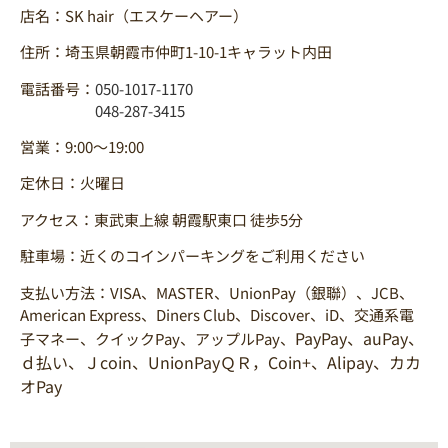
店名：SK hair（エスケーヘアー）
住所：埼玉県朝霞市仲町1-10-1キャラット内田
電話番号：
050-1017-1170
048-287-3415
営業：9:00～19:00
定休日：火曜日
アクセス：東武東上線 朝霞駅東口 徒歩5分
駐車場：近くのコインパーキングをご利用ください
支払い方法：VISA、MASTER、UnionPay（銀聯）、JCB、
American Express、Diners Club、Discover、iD、交通系電
PayPay、auPay、
子マネー、クイックPay、アップルPay、
ｄ払い、Ｊcoin、UnionPayＱＲ，Coin+、Alipay、カカ
オPay