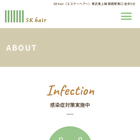
SK hair（エスケーヘアー）東武東上線 朝霞駅東口 徒歩5分
ABOUT
Infection
感染症対策実施中