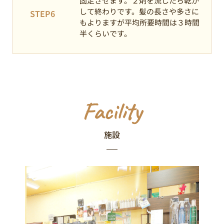
固定させます。２剤を流したら乾か
して終わりです。髪の長さや多さに
STEP6
もよりますが平均所要時間は３時間
半くらいです。
Facility
施設