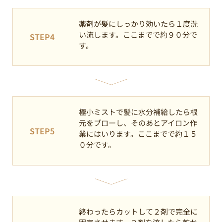
薬剤が髪にしっかり効いたら１度洗
い流します。ここまでで約９０分で
STEP4
す。
極小ミストで髪に水分補給したら根
元をブローし、そのあとアイロン作
STEP5
業にはいります。ここまでで約１５
０分です。
終わったらカットして２剤で完全に