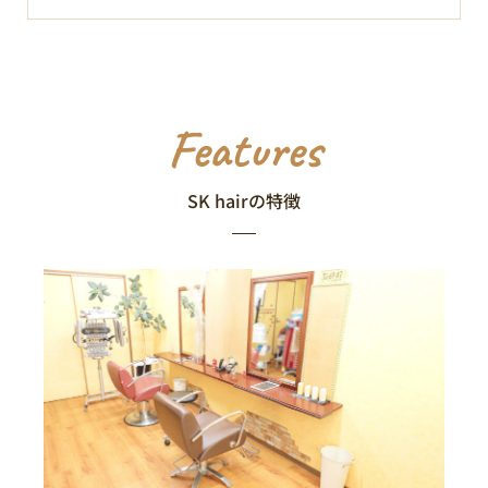
Features
SK hairの特徴