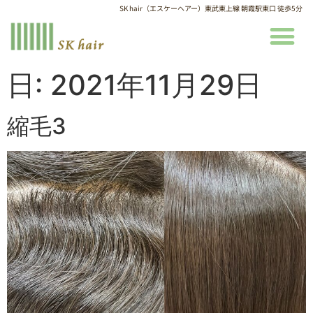
SK hair（エスケーヘアー）東武東上線 朝霞駅東口 徒歩5分
日:
2021年11月29日
縮毛3