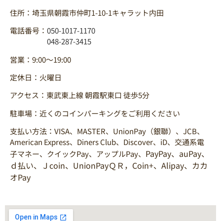
住所：埼玉県朝霞市仲町1-10-1キャラット内田
電話番号：
050-1017-1170
048-287-3415
営業：9:00～19:00
定休日：火曜日
アクセス：東武東上線 朝霞駅東口 徒歩5分
駐車場：近くのコインパーキングをご利用ください
支払い方法：VISA、MASTER、UnionPay（銀聯）、JCB、
American Express、Diners Club、Discover、iD、交通系電
PayPay、auPay、
子マネー、クイックPay、アップルPay、
ｄ払い、Ｊcoin、UnionPayＱＲ，Coin+、Alipay、カカ
オPay