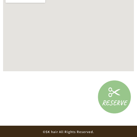
©SK hair All Rights Reserved.