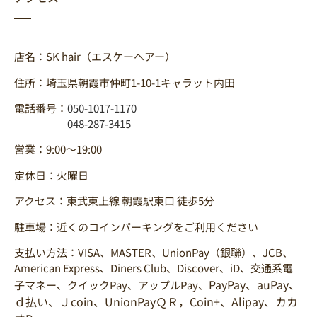
店名：SK hair（エスケーヘアー）
住所：埼玉県朝霞市仲町1-10-1キャラット内田
電話番号：
050-1017-1170
048-287-3415
営業：9:00～19:00
定休日：火曜日
アクセス：東武東上線 朝霞駅東口 徒歩5分
駐車場：近くのコインパーキングをご利用ください
支払い方法：VISA、MASTER、UnionPay（銀聯）、JCB、
American Express、Diners Club、Discover、iD、交通系電
PayPay、auPay、
子マネー、クイックPay、アップルPay、
ｄ払い、Ｊcoin、UnionPayＱＲ，Coin+、Alipay、カカ