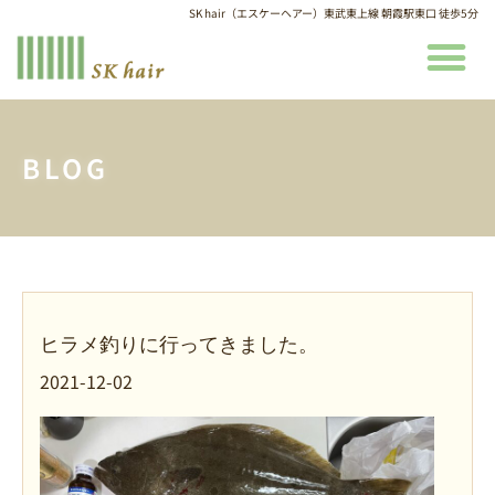
SK hair（エスケーヘアー）東武東上線 朝霞駅東口 徒歩5分
BLOG
ヒラメ釣りに行ってきました。
2021-12-02